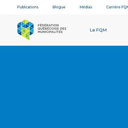
Publications
Blogue
Médias
Carrière FQ
La FQM