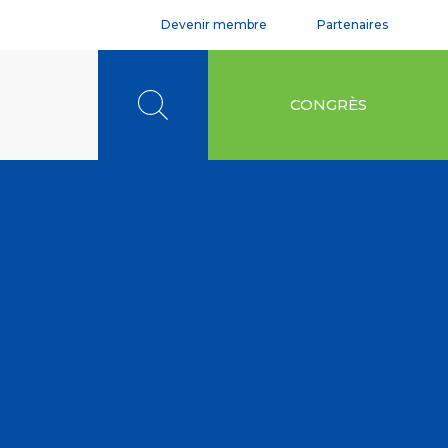
Devenir membre
Partenaires
Rechercher
CONGRÈS