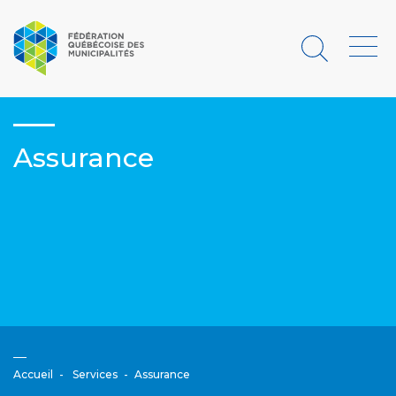
Rechercher
Menu
Assurance
Accueil
Services
Assurance