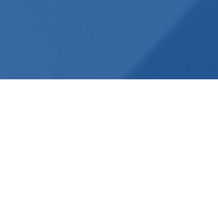
Nous vous offrons une multitude
d’outils pour promouvoir vos produits et
vos services auprès des municipalités et
des MRC du Québec. Nous proposons à
nos partenaires qui souhaitent
augmenter leur visibilité auprès des
élus·es et des employés municipaux de
partout au Québec des possibilités