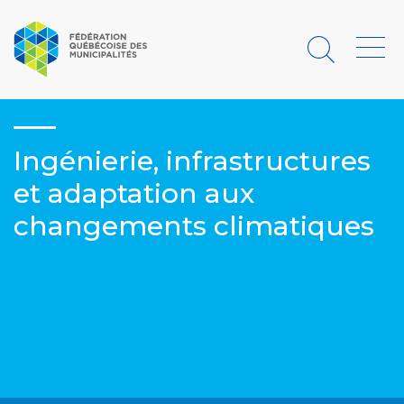
Rechercher
Menu
Ingénierie, infrastructures
et adaptation aux
changements climatiques