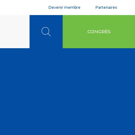
Devenir membre
Partenaires
Rechercher
CONGRÈS