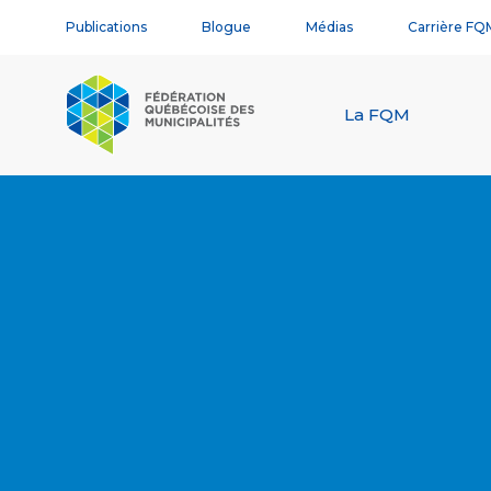
Publications
Blogue
Médias
Carrière FQ
La FQM