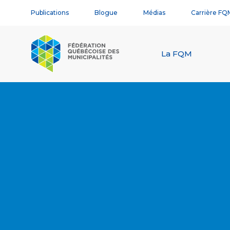
Publications
Blogue
Médias
Carrière FQ
La FQM