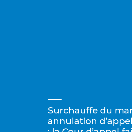
Surchauffe du mar
annulation d’appel
: la Cour d’appel fai