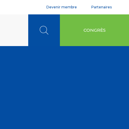
Devenir membre
Partenaires
Rechercher
CONGRÈS