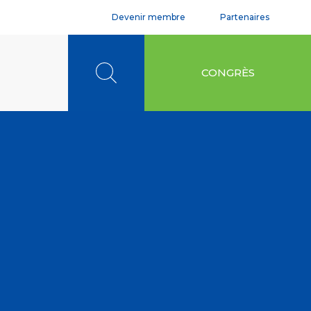
Devenir membre
Partenaires
Rechercher
CONGRÈS