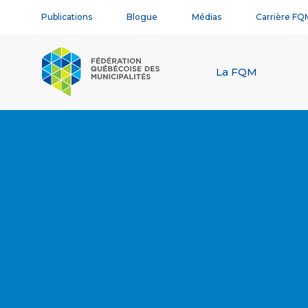
Publications
Blogue
Médias
Carrière FQ
La FQM