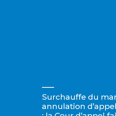
Surchauffe du mar
annulation d’appel
: la Cour d’appel fai