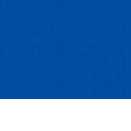
Que faire lorsque l’entrepreneur à qui la
municipalité octroie un contrat suivant un appel