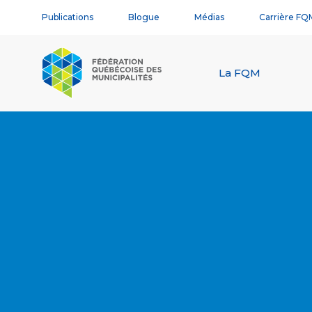
Publications
Blogue
Médias
Carrière FQ
La FQM