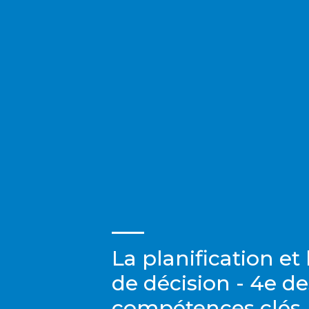
La planification et 
de décision - 4e de
compétences clés