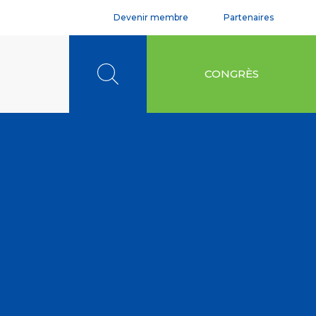
Devenir membre
Partenaires
Rechercher
CONGRÈS