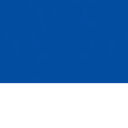
31 août 2022
Dans la décision
9179-0717 Québec inc. c. Ville de