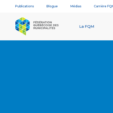
Publications
Blogue
Médias
Carrière FQ
La FQM