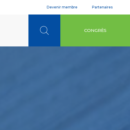
Devenir membre
Partenaires
Rechercher
CONGRÈS