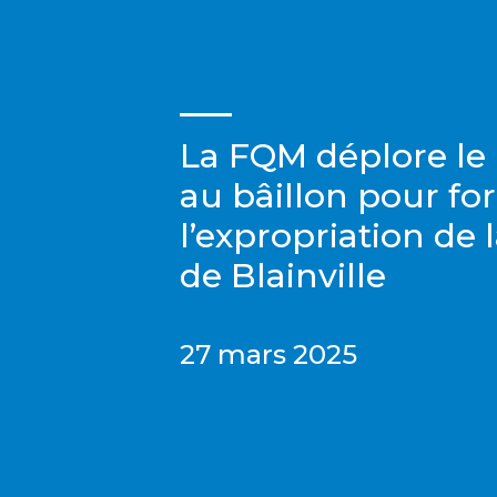
La FQM déplore le
au bâillon pour fo
l’expropriation de l
de Blainville
27 mars 2025