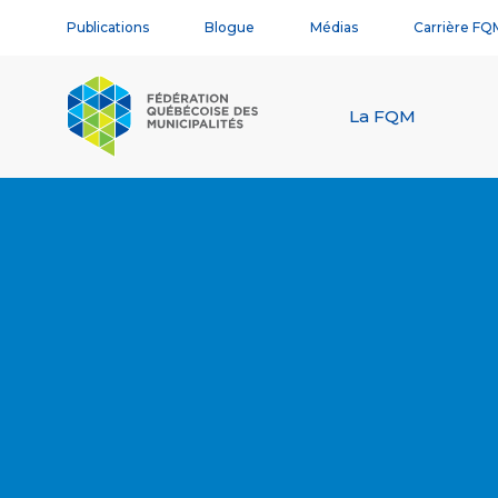
Publications
Blogue
Médias
Carrière FQ
La FQM