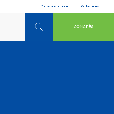
Devenir membre
Partenaires
Rechercher
CONGRÈS