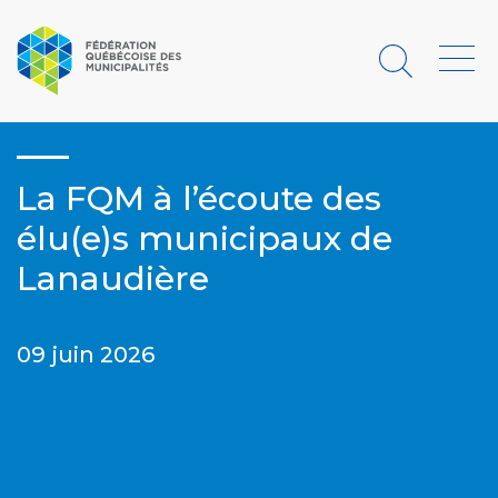
Rechercher
Menu
La FQM à l’écoute des
élu(e)s municipaux de
Lanaudière
09 juin 2026