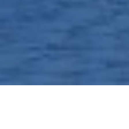
Ne s’improvise pas entrepreneur en construction
qui veut et encore moins entrepreneur spécialisé.
Les travaux de construction constituent un